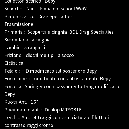
Collettori scarico : Bepy
Scaricho : 2 in 1 Pinna old school WeW
Benda scarico : Drag Specialties
Trasmissione :
Primaria : Scoperta a cinghia BDL Drag Specialties
Secondaria : a cinghia
Cambio : 5 rapporti
Frizione : dischi multipli a secco
Ciclistica:
Telaio : H D modificato sul posteriore Bepy
Forcellone : modificato con abbassamento Bepy
Forcella : Springer con ribassamento Drag modificato
Bepy
Ruota Ant. : 16”
Pneumatico ant. : Dunlop MT90B16
Cerchio Ant. : 40 raggi con verniciatura e filetti di
contrasto raggi cromo