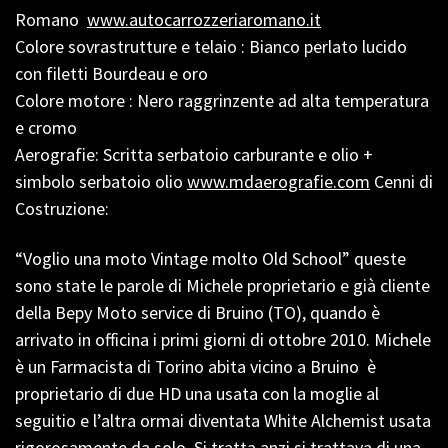
Romano
www.autocarrozzeriaromano.it
Colore sovrastrutture e telaio : Bianco perlato lucido
con filetti Bourdeau e oro
Colore motore : Nero raggrinzente ad alta temperatura
e cromo
Aerografie: Scritta serbatoio carburante e olio +
simbolo serbatoio olio
www.mdaerografie.com
Cenni di
Costruzione:
“Voglio una moto Vintage molto Old School” queste
sono state le parole di Michele proprietario e già cliente
della Bepy Moto service di Bruino (TO), quando è
arrivato in officina i primi giorni di ottobre 2010. Michele
è un Farmacista di Torino abita vicino a Bruino è
proprietario di due HD una usata con la moglie al
seguitio e l’altra ormai diventata White Alchemist usata
rigorosamente da solo. Si tratta anzi si trattava di una