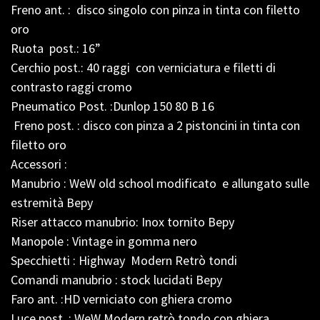
Freno ant. : disco singolo con pinza in tinta con filetto
oro
Ruota post.: 16”
Cerchio post.: 40 raggi con verniciatura e filetti di
contrasto raggi cromo
Pneumatico Post. :Dunlop 150 80 B 16
Freno post. : disco con pinza a 2 pistoncini in tinta con
filetto oro
Accessori :
Manubrio : WeW old school modificato e allungato sulle
estremità Bepy
Riser attacco manubrio: Inox tornito Bepy
Manopole : Vintage in gomma nero
Specchietti : Highway Modern Retrò tondi
Comandi manubrio : stock lucidati Bepy
Faro ant. :HD verniciato con ghiera cromo
Luce post. : WeW Modern retrò tondo con ghiera