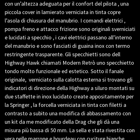
con un’altezza adeguata per il confort del pilota , una
piccola cover in lamierato verniciata in tinta copre
l’asola di chiusura del manubrio. I comandi elettrici ,
pompa freno e attacco frizione sono originali sverniciati
e lucidati a specchio , i cavi elettrici passano all’interno
del manubrio e sono fasciati di guaina inox con termo
restringente trasparente. Gli specchietti sono dell
Highway Hawk chiamati Modern Retrò uno specchietto
tondo molto funzionale ed estetico. Sotto il fanale
originale, verniciato sulla calotta esterna si trovano gli
indicatori di direzione della Highway a siluro montati su
due staffette in inox lucidato create appositamente per
la Springer , la forcella verniciata in tinta con filetti a
contrasto a subito una modifica di abbassamento con
un kit da me modificato della Drag che gli dà una
misura più bassa di 50 mm. La sella e stata rivestita con
vera pelle marrone e bourdeau con cuciture bianche ,