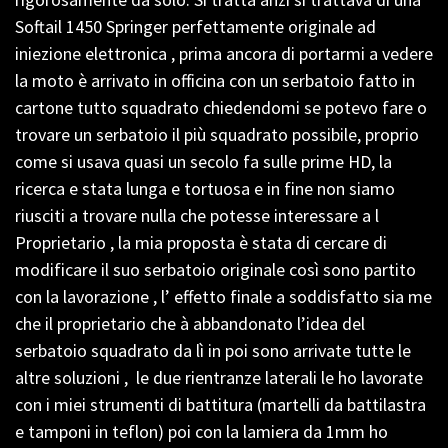
Softail 1450 Springer perfettamente originale ad
iniezione elettronica , prima ancora di portarmi a vedere
la moto è arrivato in officina con un serbatoio fatto in
cartone tutto squadrato chiedendomi se potevo fare o
trovare un serbatoio il più squadrato possibile, proprio
come si usava quasi un secolo fa sulle prime HD, la
ricerca e stata lunga e tortuosa e in fine non siamo
riusciti a trovare nulla che potesse interessare a l
Proprietario , la mia proposta è stata di cercare di
modificare il suo serbatoio originale così sono partito
con la lavorazione , l’ effetto finale a soddisfatto sia me
che il proprietario che à abbandonato l’idea del
serbatoio squadrato da lì in poi sono arrivate tutte le
altre soluzioni , le due rientranze laterali le ho lavorate
con i miei strumenti di battitura (martelli da battilastra
e tamponi in teflon) poi con la lamiera da 1mm ho