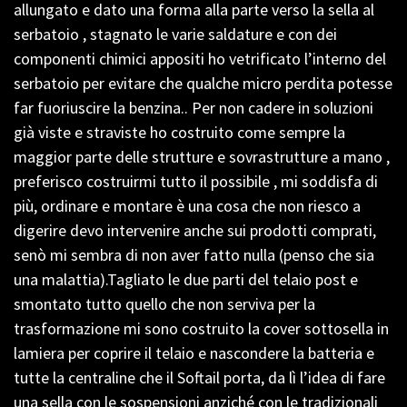
allungato e dato una forma alla parte verso la sella al
serbatoio , stagnato le varie saldature e con dei
componenti chimici appositi ho vetrificato l’interno del
serbatoio per evitare che qualche micro perdita potesse
far fuoriuscire la benzina.. Per non cadere in soluzioni
già viste e straviste ho costruito come sempre la
maggior parte delle strutture e sovrastrutture a mano ,
preferisco costruirmi tutto il possibile , mi soddisfa di
più, ordinare e montare è una cosa che non riesco a
digerire devo intervenire anche sui prodotti comprati,
senò mi sembra di non aver fatto nulla (penso che sia
una malattia).Tagliato le due parti del telaio post e
smontato tutto quello che non serviva per la
trasformazione mi sono costruito la cover sottosella in
lamiera per coprire il telaio e nascondere la batteria e
tutte la centraline che il Softail porta, da lì l’idea di fare
una sella con le sospensioni anziché con le tradizionali