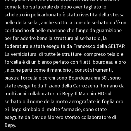
come la borsa laterale dx dopo aver tagliato lo
scheletro in policarbonato è stata rivestita della stessa
pelle della sella , anche sotto la console serbatoio c’è un
cordoncino di pelle marrone che funge da guarnizione
per far aderire bene la struttura al serbatoio, la
foderatura e stata eseguita da Francesco della SELTAP.
La verniciatura di tutte le strutture compreso telaio e
forcella è di un bianco perlato con filetti bourdeau e oro
, alcune parti come il manubrio , consol strumenti,
piastra forcella e cerchi sono Bourdeau anni 50 , sono
state eseguite da Tiziano della Carrozzeria Romano da
molti anni collaboratori di Bepy. Il Marchio HD sul
serbatoio il nome della moto aerografate in foglia oro
e il logo simbolo di molte farmacie, sono state
eseguite da Davide Morero storico collaboratore di
Bepy.