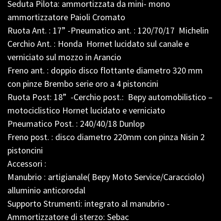
Seduta Pilota: ammortizzata da mini- mono
ammortizzatore Paioli Cromato
Ruota Ant. : 17” -Pneumatico ant. : 120/70/17 Michelin
Cerchio Ant. : Honda Hornet lucidato sul canale e
verniciato sul mozzo in Arancio
Freno ant. : doppio disco flottante diametro 320 mm
con pinze Brembo serie oro a 4 pistoncini
Ruota Post: 18” -Cerchio post.: Bepy automobilistico –
motociclistico Hornet lucidato e verniciato
Pneumatico Post. : 240/40/18 Dunlop
Freno post. : disco diametro 220mm con pinza Nisin 2
pistoncini
Accessori :
Manubrio : artigianale( Bepy Moto Service/Caracciolo)
alluminio anticorodal
Supporto Strumenti: integrato al manubrio -
Ammortizzatore di sterzo: Sebac