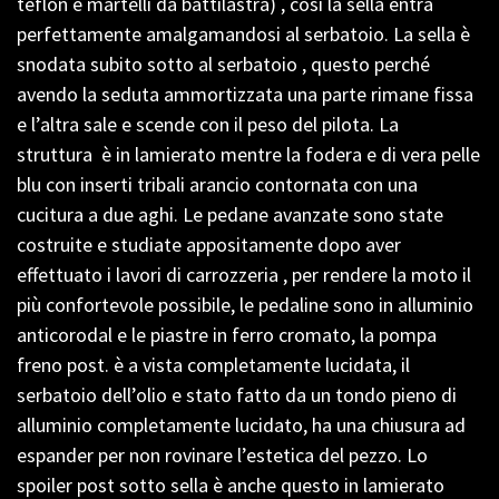
teflon e martelli da battilastra) , così la sella entra
perfettamente amalgamandosi al serbatoio. La sella è
snodata subito sotto al serbatoio , questo perché
avendo la seduta ammortizzata una parte rimane fissa
e l’altra sale e scende con il peso del pilota. La
struttura è in lamierato mentre la fodera e di vera pelle
blu con inserti tribali arancio contornata con una
cucitura a due aghi. Le pedane avanzate sono state
costruite e studiate appositamente dopo aver
effettuato i lavori di carrozzeria , per rendere la moto il
più confortevole possibile, le pedaline sono in alluminio
anticorodal e le piastre in ferro cromato, la pompa
freno post. è a vista completamente lucidata, il
serbatoio dell’olio e stato fatto da un tondo pieno di
alluminio completamente lucidato, ha una chiusura ad
espander per non rovinare l’estetica del pezzo. Lo
spoiler post sotto sella è anche questo in lamierato