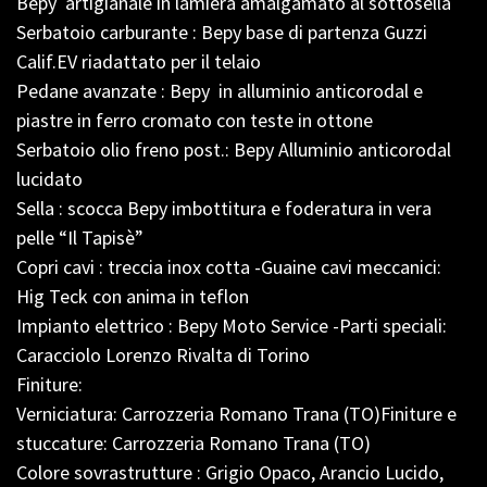
Bepy artigianale in lamiera amalgamato al sottosella
Serbatoio carburante : Bepy base di partenza Guzzi
Calif.EV riadattato per il telaio
Pedane avanzate : Bepy in alluminio anticorodal e
piastre in ferro cromato con teste in ottone
Serbatoio olio freno post.: Bepy Alluminio anticorodal
lucidato
Sella : scocca Bepy imbottitura e foderatura in vera
pelle “Il Tapisè”
Copri cavi : treccia inox cotta -Guaine cavi meccanici:
Hig Teck con anima in teflon
Impianto elettrico : Bepy Moto Service -Parti speciali:
Caracciolo Lorenzo Rivalta di Torino
Finiture:
Verniciatura: Carrozzeria Romano Trana (TO)Finiture e
stuccature: Carrozzeria Romano Trana (TO)
Colore sovrastrutture : Grigio Opaco, Arancio Lucido,