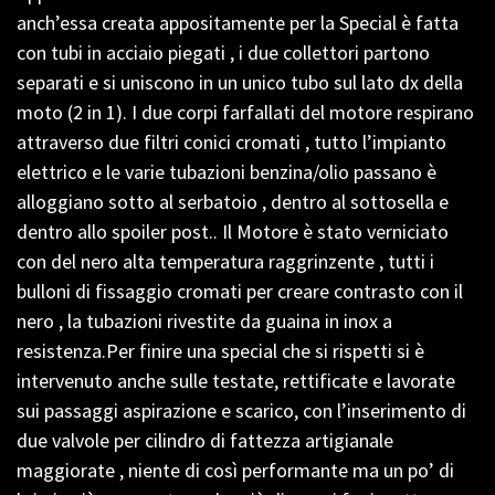
anch’essa creata appositamente per la Special è fatta
con tubi in acciaio piegati , i due collettori partono
separati e si uniscono in un unico tubo sul lato dx della
moto (2 in 1). I due corpi farfallati del motore respirano
attraverso due filtri conici cromati , tutto l’impianto
elettrico e le varie tubazioni benzina/olio passano è
alloggiano sotto al serbatoio , dentro al sottosella e
dentro allo spoiler post.. Il Motore è stato verniciato
con del nero alta temperatura raggrinzente , tutti i
bulloni di fissaggio cromati per creare contrasto con il
nero , la tubazioni rivestite da guaina in inox a
resistenza.Per finire una special che si rispetti si è
intervenuto anche sulle testate, rettificate e lavorate
sui passaggi aspirazione e scarico, con l’inserimento di
due valvole per cilindro di fattezza artigianale
maggiorate , niente di così performante ma un po’ di