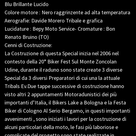
Blu Brillante Lucido
Colore motore : Nero raggrinzente ad alta temperatura
Aerografie: Davide Morero Tribale e grafica
Lucidature : Bepy Moto Service- Cromature : Bon
Renato Bruino (TO)
Cenni di Costruzione:
La Costruzione di questa Special inizia nel 2006 nel
contesto della 20° Biker Fest Sul Monte Zoncolan
Udine, durante il raduno sono state create 3 diverse
Special da 3 diversi Preparatori di cui una la attuale
Tribals Ev.Due tappe successive di costruzione hanno
visto altri 2 appuntamenti Motoradunistici dei più
importanti d’Italia, il Bikers Lake a Bologna e la Festa
Biker di Cologno Al Serio Bergamo, in questi importanti
avvenimenti , sono iniziati i lavori per la costruzione di
alcuni particolari della moto, le fasi più laboriose e
complicate del progetto sono state realizzate in