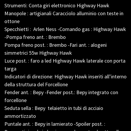
Strumenti: Conta giri elettronico Highway Hawk
Manopole : artigianali Caracciolo alluminio con teste in
ottone
Specchietti : Arlen Ness -Comando gas : Highway Hawk
-Pompa freno ant. : Brembo
Pompa freno post. : Brembo -Fari ant. : alogeni
simmetrici 55w Highway Hawk
Luce post. : faro a led Highway Hawk laterale con porta
targa
Indicatori di direzione: Highway Hawk inseriti all’interno
della struttura del Forcellone
Fender ant. : Bepy -Fender post.: Bepy integrato con
forcellone
Seduta sella : Bepy telaietto in tubi di acciaio
ammortizzato
Puntale ant. : Bepy in lamierato -Spoiler post. :