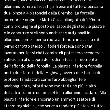
alluminio torniti e fresati , a frenare il tutto ci pensano
due pinze a 4 pistoncini della Brembo. La forcella
anteriore è originale Moto Guzzi allungata di 100mm
con 2 prolunghe al posto dei tappi degli steli , le piastre
e le coperture steli sono anch’esse artigianali in
alluminio come il perno ruota anteriore in acciaio e il
perno canotto sterzo , i foderi forcella sono stati
lavorati per far sì chè i copri steli potessero scendere a
sufficienza al di sopra dei foderi stessi al momento
dell’affondo della forcella. La piastra inferiore forcella
porta due faretti della Highway ovvero due faretti di
profondità adattati come faro abbagliante e
anabbagliante, infatti sono montati uno più in alto
dell’altro tramite un mozzetto in alluminio lucidato. Alla
piastra inferiore è ancorato un ammortizzatore di
sterzo regolabile , che serve a rendere più stabile tutto