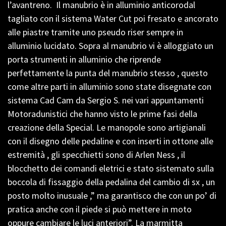
l’avantreno. Il manubrio è in alluminio anticorodal
tagliato con il sistema Water Cut poi fresato e ancorato
alle piastre tramite uno pseudo riser sempre in
alluminio lucidato. Sopra al manubrio vi è alloggiato un
porta strumenti in alluminio che riprende
perfettamente la punta del manubrio stesso , questo
come altre parti in alluminio sono state disegnate con
sistema Cad Cam da Sergio S. nei vari appuntamenti
Motoradunistici che hanno visto le prime fasi della
creazione della Special. Le manopole sono artigianali
con il disegno delle pedaline e con inserti in ottone alle
estremità , gli specchietti sono di Arlen Ness , il
blocchetto dei comandi eletrici e stato sistemato sulla
boccola di fissaggio della pedalina del cambio di sx , un
posto molto inusuale ,” ma garantisco che con un po’ di
pratica anche con il piede si può mettere in moto
oppure cambiare le luci anteriori”. La marmitta