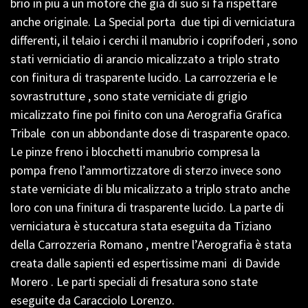
brio in più a un motore che già di suo si fa rispettare
anche originale. La Special porta due tipi di verniciatura
differenti, il telaio i cerchi il manubrio i coprifoderi , sono
stati verniciatio di arancio micalizzato a triplo strato
con finitura di trasparente lucido. La carrozzeria e le
sovrastrutture , sono state verniciate di grigio
micalizzato fine poi finito con una Aerografia Grafica
Tribale con un abbondante dose di trasparente opaco.
Le pinze freno i blocchetti manubrio compresa la
pompa freno l’ammortizzatore di sterzo invece sono
state verniciate di blu micalizzato a triplo strato anche
loro con una finitura di trasparente lucido. La parte di
verniciatura è stuccatura stata eseguita da Tiziano
della Carrozzeria Romano , mentre l’Aerografia è stata
creata dalle sapienti ed espertissime mani di Davide
Morero . Le parti speciali di fresatura sono state
eseguite da Caracciolo Lorenzo.