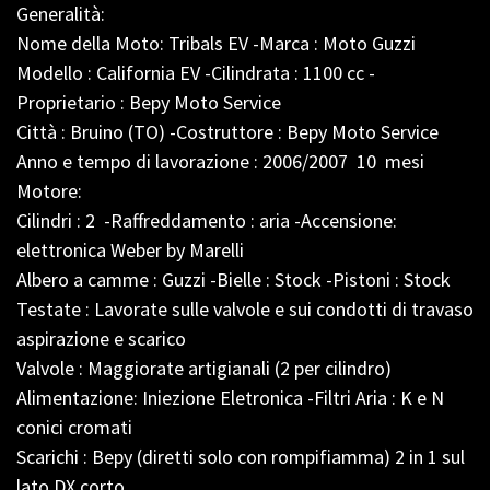
Generalità:
Nome della Moto: Tribals EV -Marca : Moto Guzzi
Modello : California EV -Cilindrata : 1100 cc -
Proprietario : Bepy Moto Service
Città : Bruino (TO) -Costruttore : Bepy Moto Service
Anno e tempo di lavorazione : 2006/2007 10 mesi
Motore:
Cilindri : 2 -Raffreddamento : aria -Accensione:
elettronica Weber by Marelli
Albero a camme : Guzzi -Bielle : Stock -Pistoni : Stock
Testate : Lavorate sulle valvole e sui condotti di travaso
aspirazione e scarico
Valvole : Maggiorate artigianali (2 per cilindro)
Alimentazione: Iniezione Eletronica -Filtri Aria : K e N
conici cromati
Scarichi : Bepy (diretti solo con rompifiamma) 2 in 1 sul
lato DX corto