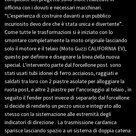
officina con i dovuti e necessari macchinari.
“L’esperienza di costruire davanti a un pubblico
incuriosito devo dire che è stata unica e divertente”..
Come tutte le trasformazioni si è iniziato con lo
smontare completamente la moto originale lasciando
solo il motore e il telaio (Moto Guzzi CALIFORNIA EV),
questo per definire e disegnare la linea della nuova
special. L’intervento parte dal forcellone post. sono
stati usati tubi idonei di ferro acciaioso, raggiati e
saldati tra loro con 2 piastre asolate per alloggiare la
ruota post, e altre 2 piastre per l’ancoraggio al telaio , in
seguito il fender post invece di separarlo dal forcellone
si decide di renderlo un pezzo unico e integrato allo
stesso con la sistemazione alle estremità degli
indicatori di direzione . La trasmissione cardanica
sparisce lasciando spazio a un sistema di doppia catena