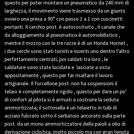
questo per poter montare un pneumatico da 240 mm di
larghezza, il movimento viene trasmesso da un giunto
ovvero una presa a 90° con passo 1 a 1 con cuscinetti
portanti. Il cerchio post. è autocostruito , il canale che
da alloggiamento al pneumatico è automobilistico ,
mentre il mozzo con le tre razze è di un Honda Hornet ,
i due cerchi sono stati torniti e inseriti uno dentro l’altro
perfettamente centrati, poi saldati tra loro , le
saldature sono state lucidate e lasciate a vista
appositamente , questo per far risaltare il lavoro
artigianale. Il forcellone post. non ha sospensioni il
telaio è completamente rigido , questo per dare un po’
di confort al pilota si è arrivati a costruire la seduta
ammortizzata; il sottosella è un telaietto in tubi di
acciaio fulcrato sotto il serbatoio ancorato sulla parte
post. da un mono ammortizzatore della paioli a olio di
derivazione ciclistica, molto piccolo ma con gran tenuta