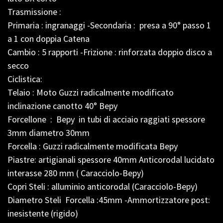
Trasmissione :
Primaria : ingranaggi -Secondaria : presa a 90° passo 1
a 1 con doppia Catena
Cambio : 5 rapporti -Frizione : rinforzata doppio disco a
secco
Ciclistica:
Telaio : Moto Guzzi radicalmente modificato
inclinazione canotto 40° Bepy
Forcellone : Bepy in tubi di acciaio raggiati spessore
3mm diametro 30mm
Forcella : Guzzi radicalmente modificata Bepy
Piastre: artigianali spessore 40mm Anticorodal lucidato
interasse 280 mm ( Caracciolo-Bepy)
Copri Steli : alluminio anticorodal (Caracciolo-Bepy)
Diametro Steli Forcella :45mm -Ammortizzatore post:
inesistente (rigido)