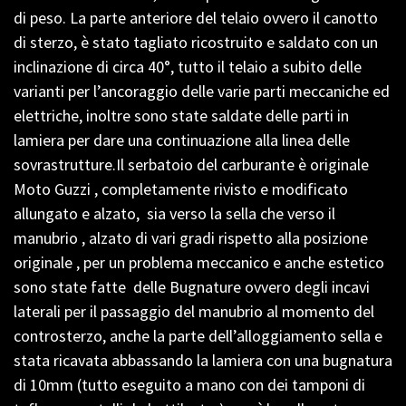
di peso. La parte anteriore del telaio ovvero il canotto
di sterzo, è stato tagliato ricostruito e saldato con un
inclinazione di circa 40°, tutto il telaio a subito delle
varianti per l’ancoraggio delle varie parti meccaniche ed
elettriche, inoltre sono state saldate delle parti in
lamiera per dare una continuazione alla linea delle
sovrastrutture.Il serbatoio del carburante è originale
Moto Guzzi , completamente rivisto e modificato
allungato e alzato, sia verso la sella che verso il
manubrio , alzato di vari gradi rispetto alla posizione
originale , per un problema meccanico e anche estetico
sono state fatte delle Bugnature ovvero degli incavi
laterali per il passaggio del manubrio al momento del
controsterzo, anche la parte dell’alloggiamento sella e
stata ricavata abbassando la lamiera con una bugnatura
di 10mm (tutto eseguito a mano con dei tamponi di