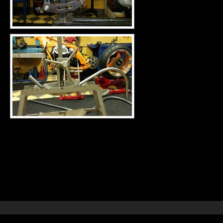
© 2026
Bepy Moto Service
– Tutti i diritti riservati