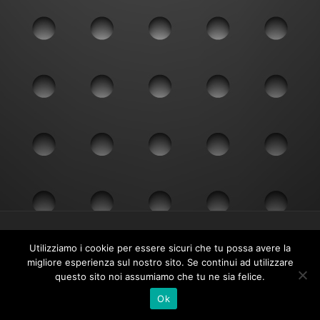
© 2026
Bepy Moto Service
– Tutti i diritti riservati
Utilizziamo i cookie per essere sicuri che tu possa avere la
Powered by
WP
– Designed con il
tema Customizr
migliore esperienza sul nostro sito. Se continui ad utilizzare
questo sito noi assumiamo che tu ne sia felice.
Ok